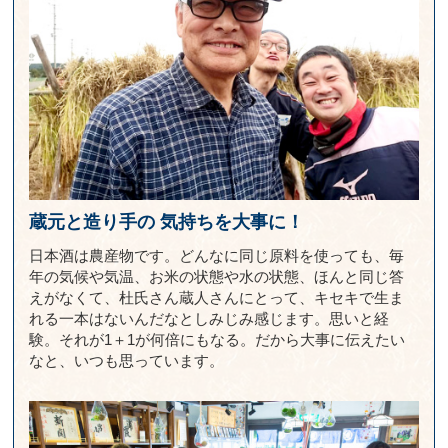
蔵元と造り手の
気持ちを大事に！
日本酒は農産物です。どんなに同じ原料を使っても、毎
年の気候や気温、お米の状態や水の状態、ほんと同じ答
えがなくて、杜氏さん蔵人さんにとって、キセキで生ま
れる一本はないんだなとしみじみ感じます。思いと経
験。それが1＋1が何倍にもなる。だから大事に伝えたい
なと、いつも思っています。