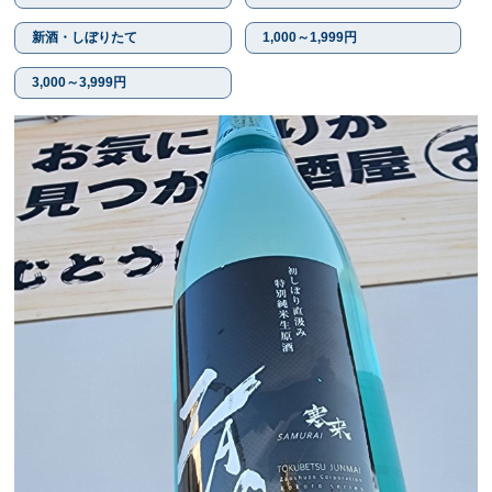
新酒・しぼりたて
1,000～1,999円
3,000～3,999円