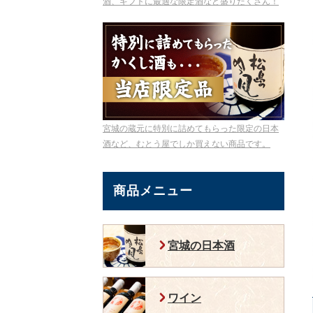
酒、ギフトに最適な限定酒など盛りだくさん！
宮城の蔵元に特別に詰めてもらった限定の日本
酒など、むとう屋でしか買えない商品です。
商品メニュー
宮城の日本酒
ワイン