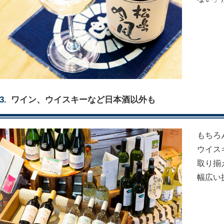
ワイン、ウイスキーなど日本酒以外も
もちろ
ウイス
取り揃
幅広い