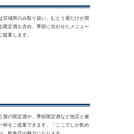
は宮城県のみ取り扱い。むとう屋だけが買
る限定酒も含め、季節に合わせたメニュー
ご提案します。
う屋の限定酒や、季節限定酒など他店と被
一杯をご提案できます。「ここでしか飲め
が、飲食店の魅力になります。