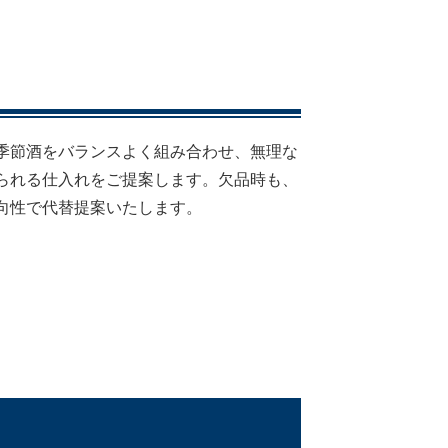
季節酒をバランスよく組み合わせ、無理な
られる仕入れをご提案します。欠品時も、
向性で代替提案いたします。