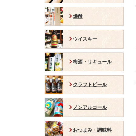
焼酎
ウイスキー
梅酒・リキュール
クラフトビール
ノンアルコール
おつまみ・調味料