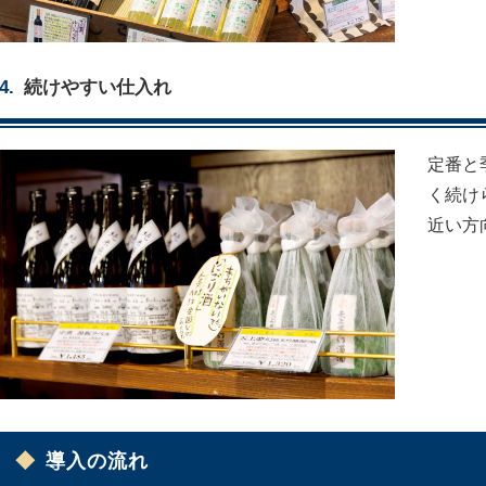
続けやすい仕入れ
定番と
く続け
近い方
導入の流れ