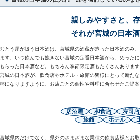
親しみやすさと、存
それが宮城の日本酒
むとう屋が扱う日本酒は、宮城県の酒蔵が造った日本酒のみ。
ます。いつ飲んでも飽きない宮城の定番日本酒から、めったに
もらった日本酒など。もちろん季節限定酒もたくさんあります
宮城の日本酒が、飲食店やホテル・旅館の皆様にとって新たな
杯になりますように。お店ごとの個性や料理に合わせたご提案
居酒屋
和食店
寿司店
旅館
ホテル
宮城県内だけでなく、県外のさまざまな業種の飲食店様とお取