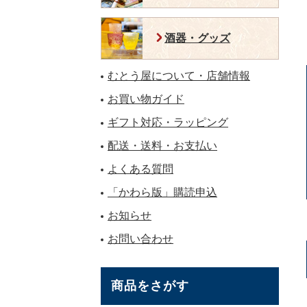
酒器・グッズ
むとう屋について・店舗情報
お買い物ガイド
ギフト対応・ラッピング
配送・送料・お支払い
よくある質問
「かわら版」購読申込
お知らせ
お問い合わせ
商品をさがす