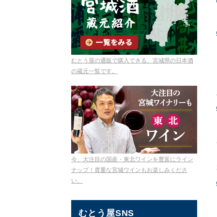
むとう屋の通販で購入できる、宮城県の日本酒
の蔵元一覧です。
今、大注目の国産・東北ワインを豊富にライン
ナップ！貴重な宮城ワインもお楽しみくださ
い。
むとう屋SNS