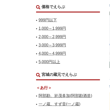
価格でえらぶ
999円以下
1,000～1,999円
2,000～2,999円
3,000～3,999円
4,000～4,999円
5,000円以上
宮城の蔵元でえらぶ
＜あ行＞
阿部勘、於茂多加(阿部勘酒造)
一ノ蔵、すず音(一ノ蔵)