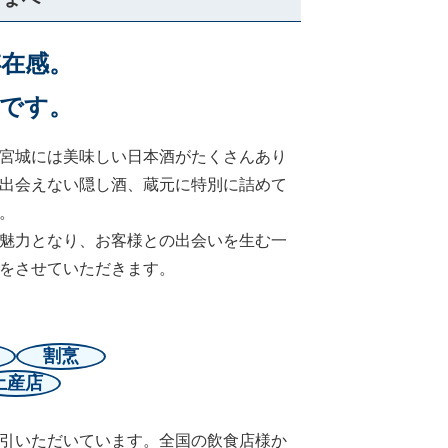
在感。
です。
宮城には美味しい日本酒がたくさんあり
出会えない隠し酒、蔵元に特別に詰めて
。
魅力となり、お客様との出会いを生む一
をさせていただきます。
割烹
土産店
引いただいています。全国の飲食店様か