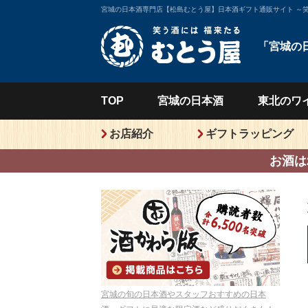
宮城の日本酒専門店【松島むとう屋】日本酒ギフト通販サイト ～
「宮城の
TOP
宮城の
日本酒
東北の
ワ
お店紹介
ギフトラッピング
お酒は
宮城の旬の日本酒やスタッフおすすめの日本