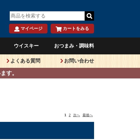
マイページ
カートをみる
）
ウイスキー
おつまみ・調味料
よくある質問
お問い合わせ
います。
1
2
次へ
最後へ