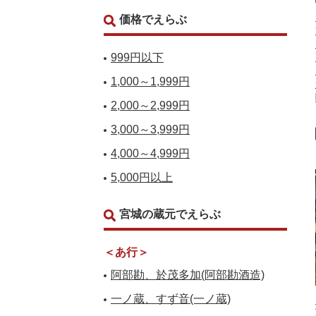
価格でえらぶ
999円以下
1,000～1,999円
2,000～2,999円
3,000～3,999円
4,000～4,999円
5,000円以上
宮城の蔵元でえらぶ
＜あ行＞
阿部勘、於茂多加(阿部勘酒造)
一ノ蔵、すず音(一ノ蔵)