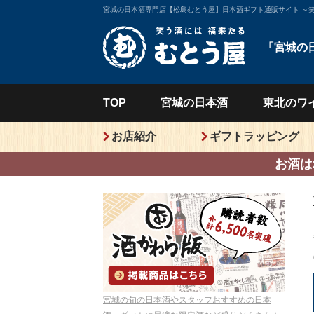
宮城の日本酒専門店【松島むとう屋】日本酒ギフト通販サイト ～
「宮城の
TOP
宮城の
日本酒
東北の
ワ
お店紹介
ギフトラッピング
お酒は
宮城の旬の日本酒やスタッフおすすめの日本