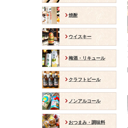
焼酎
ウイスキー
梅酒・リキュール
クラフトビール
ノンアルコール
おつまみ・調味料