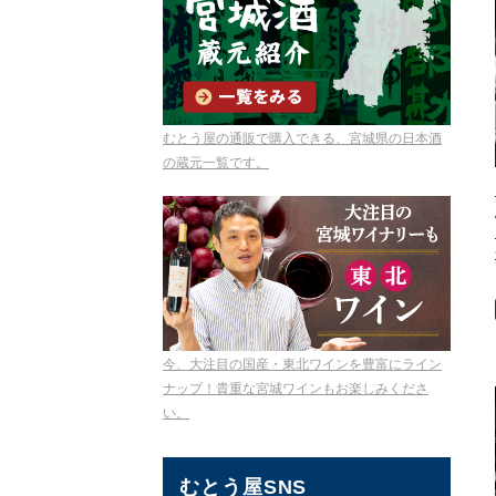
むとう屋の通販で購入できる、宮城県の日本酒
の蔵元一覧です。
今、大注目の国産・東北ワインを豊富にライン
ナップ！貴重な宮城ワインもお楽しみくださ
い。
むとう屋SNS