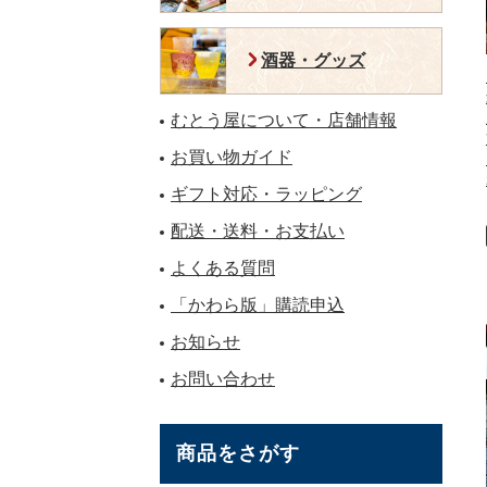
酒器・グッズ
むとう屋について・店舗情報
お買い物ガイド
ギフト対応・ラッピング
配送・送料・お支払い
よくある質問
「かわら版」購読申込
お知らせ
お問い合わせ
商品をさがす