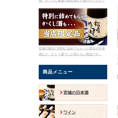
酒、ギフトに最適な限定酒など盛りだくさん！
宮城の蔵元に特別に詰めてもらった限定の日本
酒など、むとう屋でしか買えない商品です。
商品メニュー
宮城の日本酒
ワイン