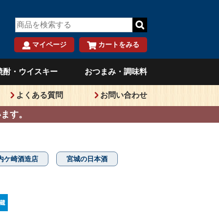
マイページ
カートをみる
）
焼酎・ウイスキー
おつまみ・調味料
よくある質問
お問い合わせ
います。
内ケ崎酒造店
宮城の日本酒