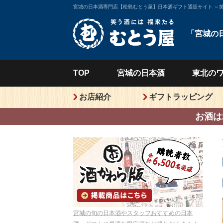
宮城の日本酒専門店【松島むとう屋】日本酒ギフト通販サイト ～
「宮城の
TOP
宮城の
日本酒
東北の
お店紹介
ギフトラッピング
お酒は
宮城の旬の日本酒やスタッフおすすめの日本