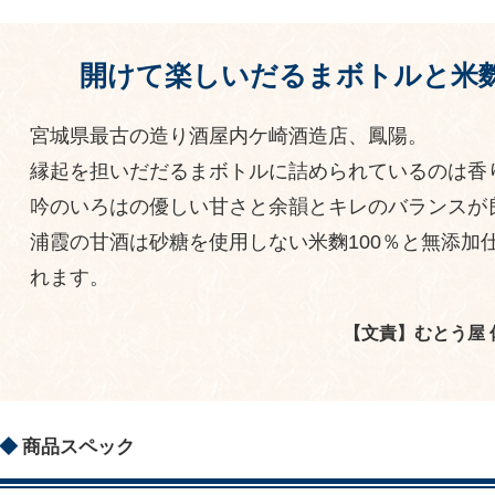
開けて楽しいだるまボトルと米麴
宮城県最古の造り酒屋内ケ崎酒造店、鳳陽。
縁起を担いだだるまボトルに詰められているのは香
吟のいろはの優しい甘さと余韻とキレのバランスが
浦霞の甘酒は砂糖を使用しない米麴100％と無添加
れます。
【文責】むとう屋
商品スペック