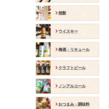
焼酎
ウイスキー
梅酒・リキュール
クラフトビール
ノンアルコール
おつまみ・調味料