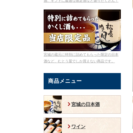
酒、ギフトに最適な限定酒など盛りだくさん！
宮城の蔵元に特別に詰めてもらった限定の日本
酒など、むとう屋でしか買えない商品です。
商品メニュー
宮城の日本酒
ワイン