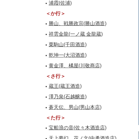
浦霞(佐浦)
＜か行＞
勝山、戦勝政宗(勝山酒造)
祥雲金龍(一ノ蔵 金龍蔵)
栗駒山(千田酒造)
乾坤一(大沼酒造)
黄金澤、橘屋(川敬商店)
＜さ行＞
蔵王(蔵王酒造)
澤乃泉(石越醸造)
蒼天伝、男山(男山本店)
＜た行＞
宝船浪の音(佐々木酒造店)
天上夢幻、花ノ文(中勇酒造店)