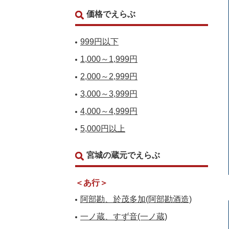
価格でえらぶ
999円以下
1,000～1,999円
2,000～2,999円
3,000～3,999円
4,000～4,999円
5,000円以上
宮城の蔵元でえらぶ
＜あ行＞
阿部勘、於茂多加(阿部勘酒造)
一ノ蔵、すず音(一ノ蔵)