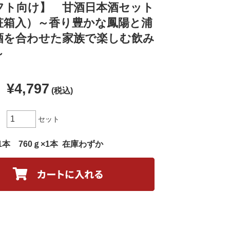
フト向け】 甘酒日本酒セット
粧箱入）～香り豊かな鳳陽と浦
酒を合わせた家族で楽しむ飲み
～
¥4,797
(税込)
セット
×1本 760ｇ×1本
在庫わずか