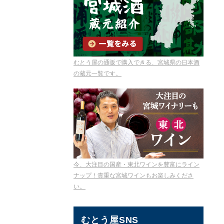
むとう屋の通販で購入できる、宮城県の日本酒
の蔵元一覧です。
今、大注目の国産・東北ワインを豊富にライン
ナップ！貴重な宮城ワインもお楽しみくださ
い。
むとう屋SNS