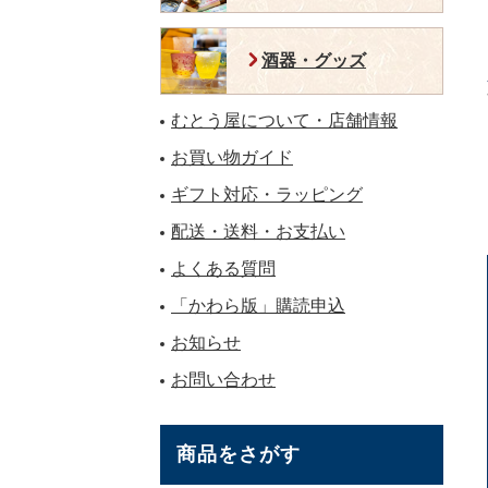
酒器・グッズ
むとう屋について・店舗情報
お買い物ガイド
ギフト対応・ラッピング
配送・送料・お支払い
よくある質問
「かわら版」購読申込
お知らせ
お問い合わせ
商品をさがす