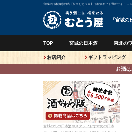
宮城の日本酒専門店【松島むとう屋】日本酒ギフト通販サイト ～
「宮城の
TOP
宮城の
日本酒
東北の
お店紹介
ギフトラッピング
お酒は
宮城の旬の日本酒やスタッフおすすめの日本