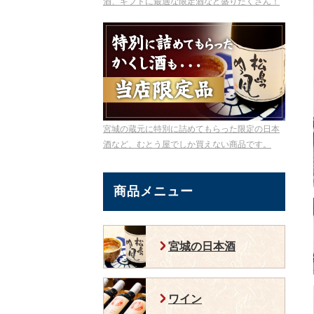
酒、ギフトに最適な限定酒など盛りだくさん！
宮城の蔵元に特別に詰めてもらった限定の日本
酒など、むとう屋でしか買えない商品です。
商品メニュー
宮城の日本酒
ワイン