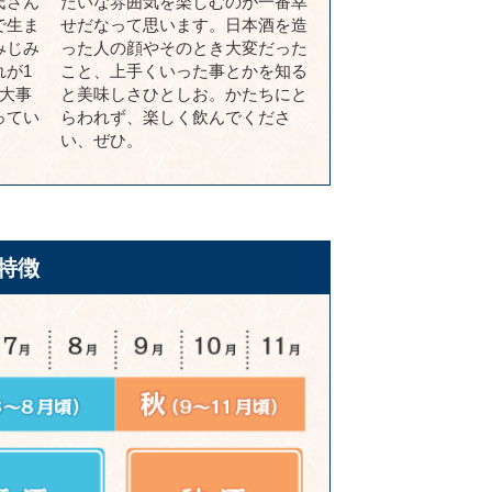
氏さん
たいな雰囲気を楽しむのが一番幸
で生ま
せだなって思います。日本酒を造
みじみ
った人の顔やそのとき大変だった
が1
こと、上手くいった事とかを知る
大事
と美味しさひとしお。かたちにと
ってい
らわれず、楽しく飲んでくださ
い、ぜひ。
特徴