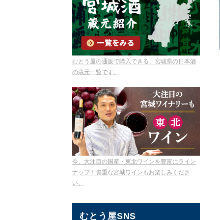
むとう屋の通販で購入できる、宮城県の日本酒
の蔵元一覧です。
今、大注目の国産・東北ワインを豊富にライン
ナップ！貴重な宮城ワインもお楽しみくださ
い。
むとう屋SNS