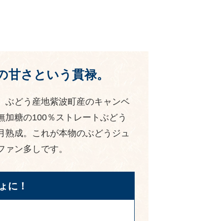
の甘さという貫禄。
。ぶどう産地紫波町産のキャンベ
加糖の100％ストレートぶどう
月熟成。これが本物のぶどうジュ
ファン多しです。
ょに！