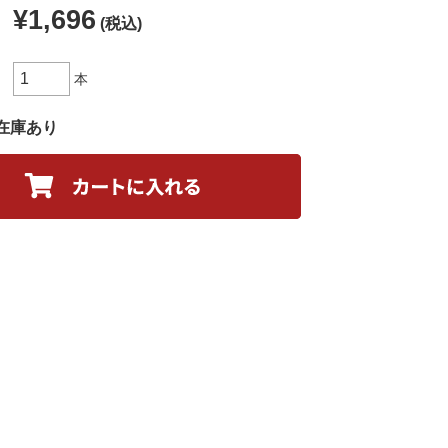
¥1,696
(税込)
本
在庫あり