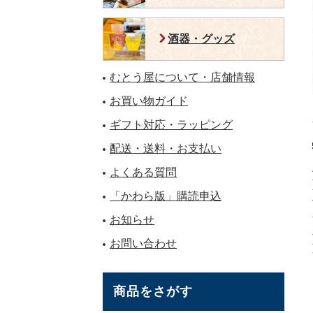
酒器・グッズ
むとう屋について・店舗情報
お買い物ガイド
ギフト対応・ラッピング
配送・送料・お支払い
よくある質問
「かわら版」購読申込
お知らせ
お問い合わせ
商品をさがす