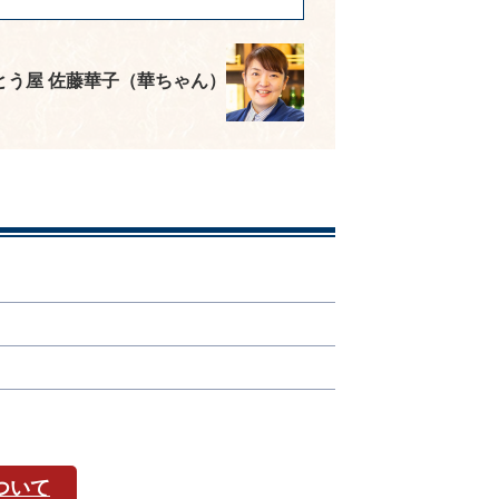
とう屋 佐藤華子（華ちゃん）
ついて