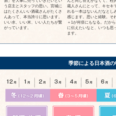
酒」を大事に売っていきたいとい
んと同じ答えがなくて、杜
う店主とスタッフの思い。宮城に
蔵人さんにとって、キセキ
はたくさんいい酒蔵さんがたくさ
れる一本はないんだなとし
んあって、本当誇りに思います。
感じます。思いと経験。それ
いい水、いい米、いい人たちが繋
＋1が何倍にもなる。だから
がっています。
に伝えたいなと、いつも思
ます。
季節による日本酒の