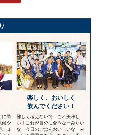
り
楽しく、おいしく
！
飲んでください！
なに同
難しく考えないで、これ美味し
気候や
い！これが自分に合うなーみたい
態、ほ
な、今日のごはんおいしいなーみ