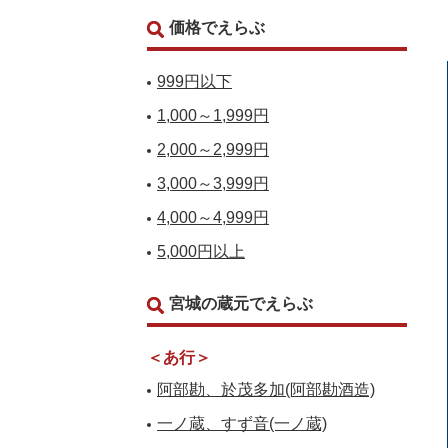
価格でえらぶ
999円以下
1,000～1,999円
2,000～2,999円
3,000～3,999円
4,000～4,999円
5,000円以上
宮城の蔵元でえらぶ
＜あ行＞
阿部勘、於茂多加(阿部勘酒造)
一ノ蔵、すず音(一ノ蔵)