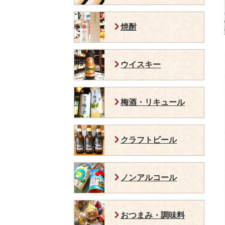
焼酎
ウイスキー
梅酒・リキュール
クラフトビール
ノンアルコール
おつまみ・調味料