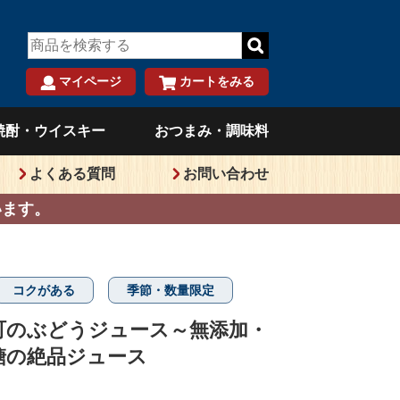
マイページ
カートをみる
）
焼酎・ウイスキー
おつまみ・調味料
よくある質問
お問い合わせ
います。
コクがある
季節・数量限定
町のぶどうジュース～無添加・
糖の絶品ジュース