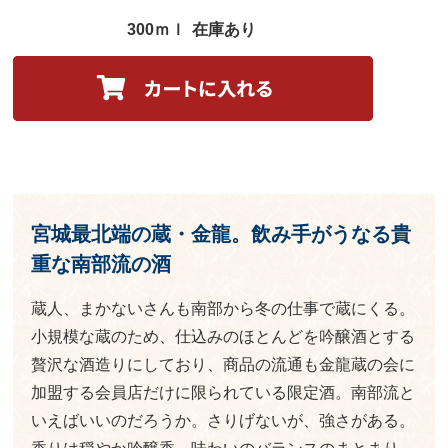
300ｍｌ
在庫あり
宮城最北端の蔵・金龍。飲み手がうなる貴
重な南部流の酒
蔵人、まかないさんも南部から冬の仕事で蔵にくる。
小規模な蔵のため、仕込みのほとんどを吟醸酒とする
贅沢な酒造りにしており、商品の流通も金龍蔵の会に
加盟する会員店だけに限られている限定酒。南部流と
いえばいいのだろうか。さりげないが、強さがある。