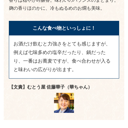
香りは穏やか吟醸香。味わいのバランスのまとまり。
麹の香りほのかに、冷もぬるめのお燗も美味。
こんな食べ物といっしょに！
お酒だけ飲むと力強さをとても感じますが、
例えば七味多めの塩辛だったり、鍋だった
り、一番はお蕎麦ですが、食べ合わせが入る
と味わいの広がりが出ます。
【文責】むとう屋 佐藤華子（華ちゃん）