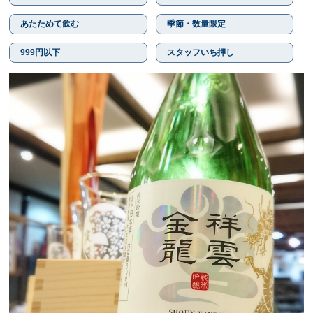
あたためて飲む
季節・数量限定
999円以下
スタッフいち押し