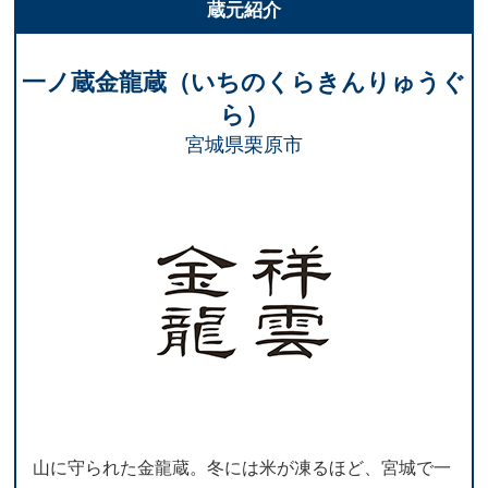
蔵元紹介
一ノ蔵金龍蔵（いちのくらきんりゅうぐ
ら）
宮城県栗原市
山に守られた金龍蔵。冬には米が凍るほど、宮城で一