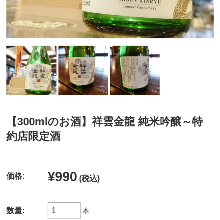
【300mlのお酒】祥雲金龍 純米吟醸～特
約店限定酒
¥990
価格:
(税込)
数量:
本