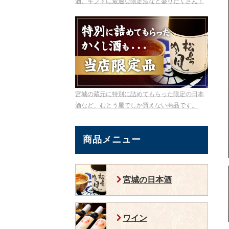
酒、ギフトに最適な限定酒など盛りだくさん！
宮城の蔵元に特別に詰めてもらった限定の日本
酒など、むとう屋でしか買えない商品です。
商品メニュー
宮城の日本酒
ワイン