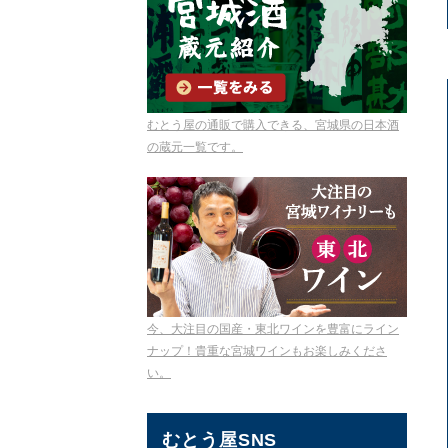
むとう屋の通販で購入できる、宮城県の日本酒
の蔵元一覧です。
今、大注目の国産・東北ワインを豊富にライン
ナップ！貴重な宮城ワインもお楽しみくださ
い。
むとう屋SNS