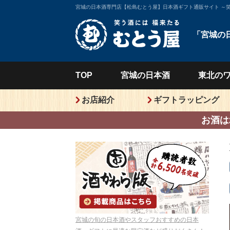
宮城の日本酒専門店【松島むとう屋】日本酒ギフト通販サイト ～
「宮城の
TOP
宮城の
日本酒
東北の
お店紹介
ギフトラッピング
お酒は
宮城の旬の日本酒やスタッフおすすめの日本