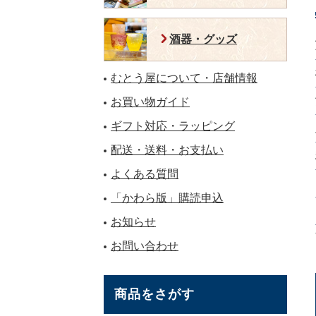
酒器・グッズ
むとう屋について・店舗情報
お買い物ガイド
ギフト対応・ラッピング
配送・送料・お支払い
よくある質問
「かわら版」購読申込
お知らせ
お問い合わせ
商品をさがす