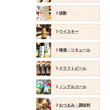
焼酎
ウイスキー
梅酒・リキュール
クラフトビール
ノンアルコール
おつまみ・調味料