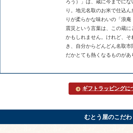
ろう）」は、蔵に今までにな
り。地元名取のお米で仕込ん
りが柔らかな味わいの「浪庵
震災という言葉は、この蔵に
かもしれません。けれど、そ
き、自分からどんどん名取市
だかとても熱くなるものがあ
ギフトラッピングに
むとう屋のこだわ