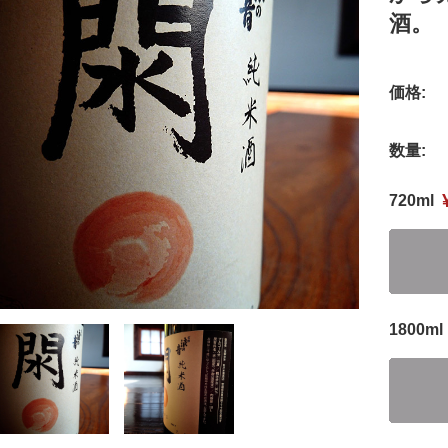
酒。
価格:
数量:
720ml
1800ml