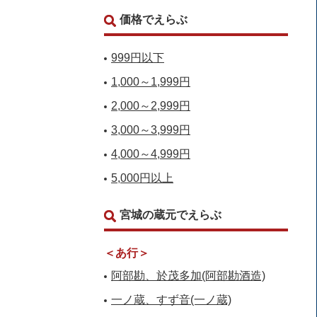
価格でえらぶ
999円以下
1,000～1,999円
2,000～2,999円
3,000～3,999円
4,000～4,999円
5,000円以上
宮城の蔵元でえらぶ
＜あ行＞
阿部勘、於茂多加(阿部勘酒造)
一ノ蔵、すず音(一ノ蔵)