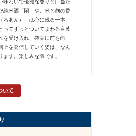
い味わいで優雅な香りと口当た
だ純米酒「閖」や、米と麹の香
（ろあん）」は心に残る一本。
とってずっとついてまわる言葉
れを受け入れ、確実に前を向
閖上を発信していく姿は、なん
ります。楽しみな蔵です。
ついて
り