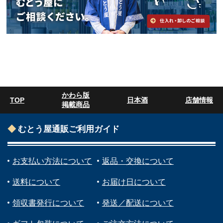
かわら版
TOP
日本酒
店舗情報
掲載商品
むとう屋通販ご利用ガイド
お支払い方法について
返品・交換について
送料について
お届け日について
領収書発行について
発送／配送について