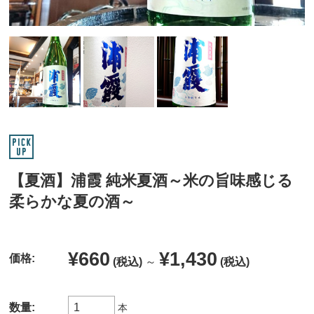
【夏酒】浦霞 純米夏酒～米の旨味感じる
柔らかな夏の酒～
¥660
¥1,430
価格:
(税込)
～
(税込)
数量:
本