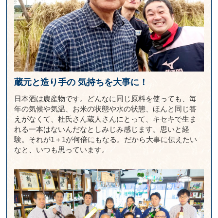
蔵元と造り手の
気持ちを大事に！
日本酒は農産物です。どんなに同じ原料を使っても、毎
年の気候や気温、お米の状態や水の状態、ほんと同じ答
えがなくて、杜氏さん蔵人さんにとって、キセキで生ま
れる一本はないんだなとしみじみ感じます。思いと経
験。それが1＋1が何倍にもなる。だから大事に伝えたい
なと、いつも思っています。