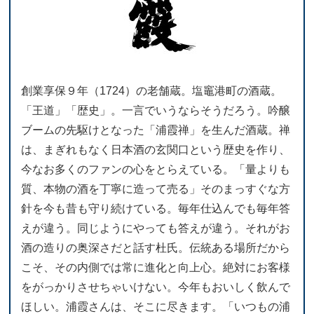
創業享保９年（1724）の老舗蔵。塩竈港町の酒蔵。
「王道」「歴史」。一言でいうならそうだろう。吟醸
ブームの先駆けとなった「浦霞禅」を生んだ酒蔵。禅
は、まぎれもなく日本酒の玄関口という歴史を作り、
今なお多くのファンの心をとらえている。「量よりも
質、本物の酒を丁寧に造って売る」そのまっすぐな方
針を今も昔も守り続けている。毎年仕込んでも毎年答
えが違う。同じようにやっても答えが違う。それがお
酒の造りの奥深さだと話す杜氏。伝統ある場所だから
こそ、その内側では常に進化と向上心。絶対にお客様
をがっかりさせちゃいけない。今年もおいしく飲んで
ほしい。浦霞さんは、そこに尽きます。「いつもの浦