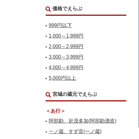
価格でえらぶ
999円以下
1,000～1,999円
2,000～2,999円
3,000～3,999円
4,000～4,999円
5,000円以上
宮城の蔵元でえらぶ
＜あ行＞
阿部勘、於茂多加(阿部勘酒造)
一ノ蔵、すず音(一ノ蔵)