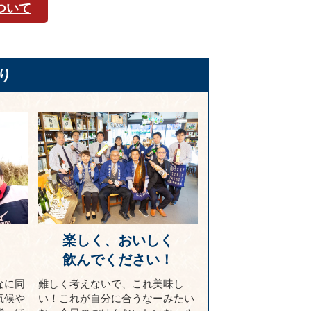
ついて
り
楽しく、おいしく
！
飲んでください！
なに同
難しく考えないで、これ美味し
気候や
い！これが自分に合うなーみたい