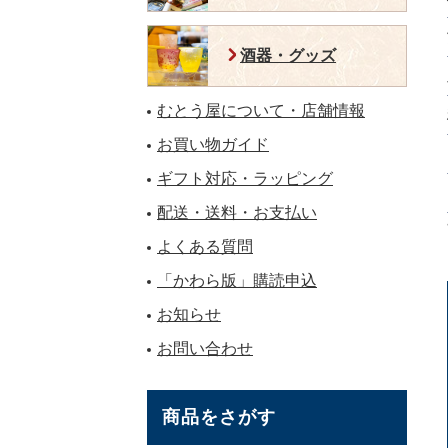
酒器・グッズ
むとう屋について・店舗情報
お買い物ガイド
ギフト対応・ラッピング
配送・送料・お支払い
よくある質問
「かわら版」購読申込
お知らせ
お問い合わせ
商品をさがす