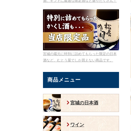
酒、ギフトに最適な限定酒など盛りだくさん！
宮城の蔵元に特別に詰めてもらった限定の日本
酒など、むとう屋でしか買えない商品です。
商品メニュー
宮城の日本酒
ワイン