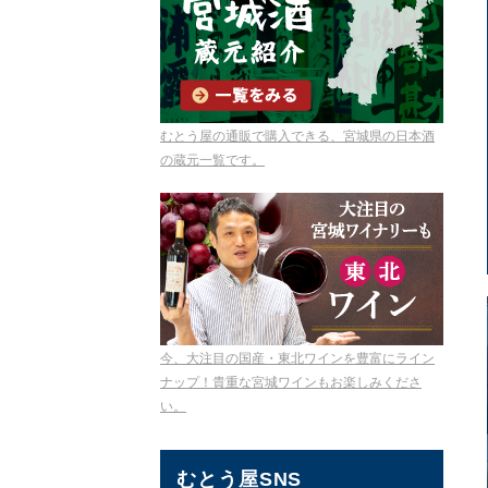
むとう屋の通販で購入できる、宮城県の日本酒
の蔵元一覧です。
今、大注目の国産・東北ワインを豊富にライン
ナップ！貴重な宮城ワインもお楽しみくださ
い。
むとう屋SNS