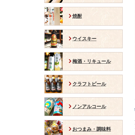
焼酎
ウイスキー
梅酒・リキュール
クラフトビール
ノンアルコール
おつまみ・調味料