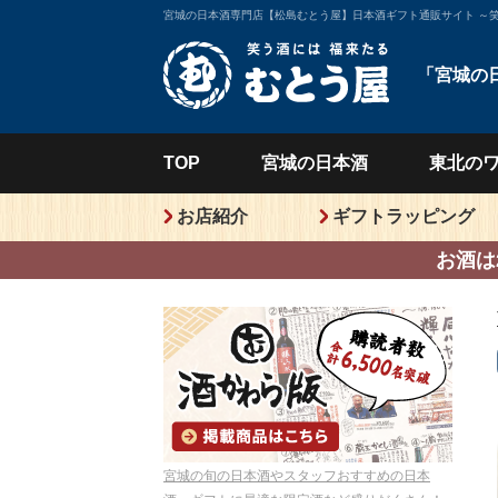
宮城の日本酒専門店【松島むとう屋】日本酒ギフト通販サイト ～
「宮城の
TOP
宮城の
日本酒
東北の
お店紹介
ギフトラッピング
お酒は
宮城の旬の日本酒やスタッフおすすめの日本