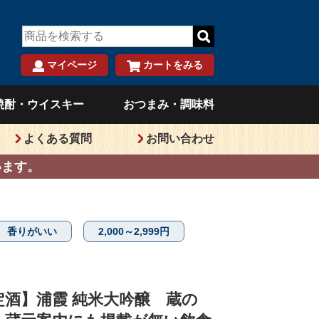
マイページ
カートをみる
）
焼酎・ウイスキー
おつまみ・調味料
よくある質問
お問い合わせ
います。
香りがいい
2,000～2,999円
定酒】浦霞 純米大吟醸 蔵の