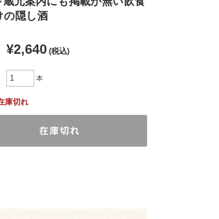
～蔵元案内にも掲載が無い飲食
けの隠し酒
¥2,640
(税込)
本
在庫切れ