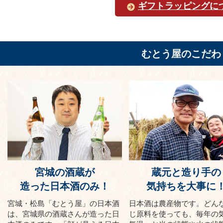
ギフトラッピングに
むとう屋のこだわ
宮城の酒蔵が
蔵元と造り手の
造った日本酒のみ！
気持ちを大事に
宮城・松島「むとう屋」の日本酒
日本酒は農産物です。どん
は、宮城県の酒蔵さんが造った日
じ原料を使っても、毎年の