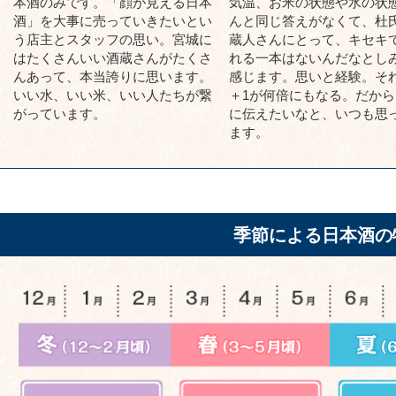
本酒のみです。「顔が見える日本
気温、お米の状態や水の状
酒」を大事に売っていきたいとい
んと同じ答えがなくて、杜
う店主とスタッフの思い。宮城に
蔵人さんにとって、キセキ
はたくさんいい酒蔵さんがたくさ
れる一本はないんだなとし
んあって、本当誇りに思います。
感じます。思いと経験。それ
いい水、いい米、いい人たちが繋
＋1が何倍にもなる。だから
がっています。
に伝えたいなと、いつも思
ます。
季節による日本酒の