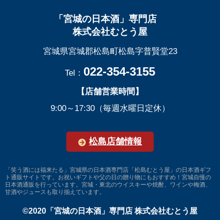
「宮城の日本酒」専門店
株式会社むとう屋
宮城県宮城郡松島町松島字普賢堂23
022-354-3155
Tel：
【店舗営業時間】
9:00～17:30（毎週水曜日定休）
松島店舗情報
「笑う酒には福来たる」宮城県の日本酒専門店「松島むとう屋」の日本酒ギフ
ト通販サイトです。お祝いギフトや父の日の贈り物にもおすすめ！宮城自慢の
日本酒通販を行っています。宮城・東北のウイスキーや焼酎、ワインや梅酒、
甘酒やジュースも取り揃えています。
©2020「宮城の日本酒」専門店 株式会社むとう屋