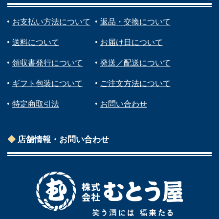
お支払い方法について
返品・交換について
送料について
お届け日について
領収書発行について
発送／配送について
ギフト包装について
ご注文方法について
特定商取引法
お問い合わせ
店舗情報・お問い合わせ