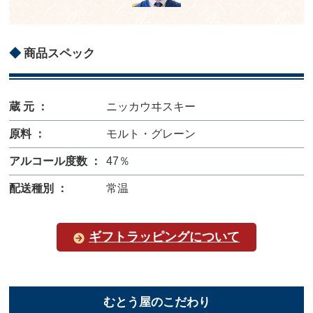
商品スペック
蔵 元 ：
ニッカウヰスキー
原料 ：
モルト・グレーン
アルコール度数 ：
47％
配送種別 ：
常温
ギフトラッピングについて
むとう屋のこだわり