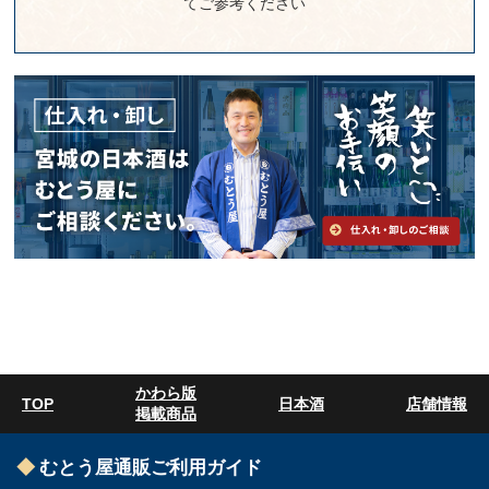
てご参考ください
かわら版
TOP
日本酒
店舗情報
掲載商品
むとう屋通販ご利用ガイド