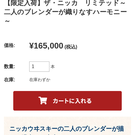
【限定入荷】ザ・ニッカ リミテッド～
二人のブレンダーが織りなすハーモニー
～
¥165,000
価格:
(税込)
数量:
本
在庫:
在庫わずか
ニッカウヰスキーの二人のブレンダーが描